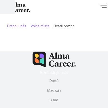
Práce u nás
Volná místa
Detail pozice
Kontaktujte nás
Domů
Magazín
O nás