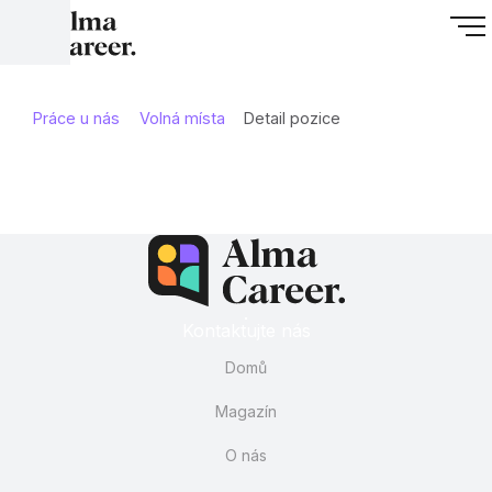
Práce u nás
Volná místa
Detail pozice
Kontaktujte nás
Domů
Magazín
O nás