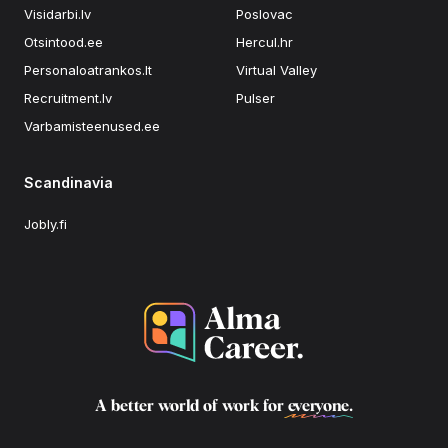
Visidarbi.lv
Poslovac
Otsintood.ee
Hercul.hr
Personaloatrankos.lt
Virtual Valley
Recruitment.lv
Pulser
Varbamisteenused.ee
Scandinavia
Jobly.fi
A better world of work for
everyone
.