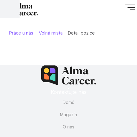
Práce u nás
Volná místa
Detail pozice
Kontaktujte nás
Domů
Magazín
O nás