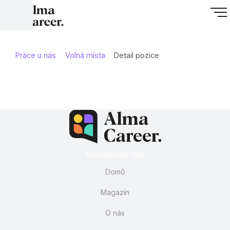
Práce u nás
Volná místa
Detail pozice
Kontaktujte nás
Domů
Magazín
O nás