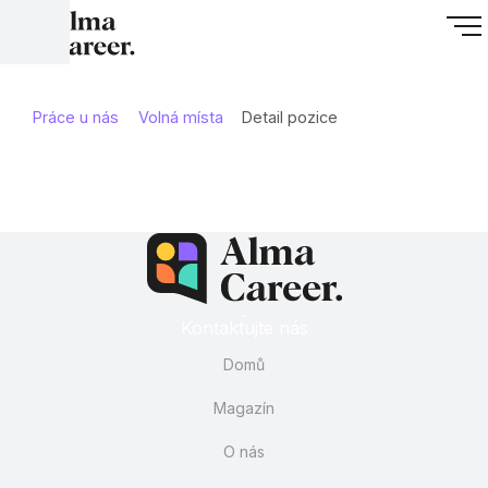
Práce u nás
Volná místa
Detail pozice
Kontaktujte nás
Domů
Magazín
O nás