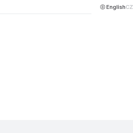
Napište nám
English
CZ