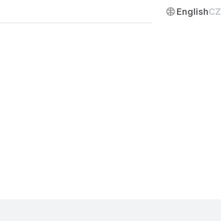
Napište nám
English
CZ