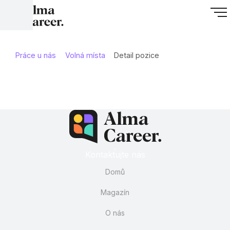
Práce u nás
Volná místa
Detail pozice
Kontaktujte nás
Domů
Magazín
O nás