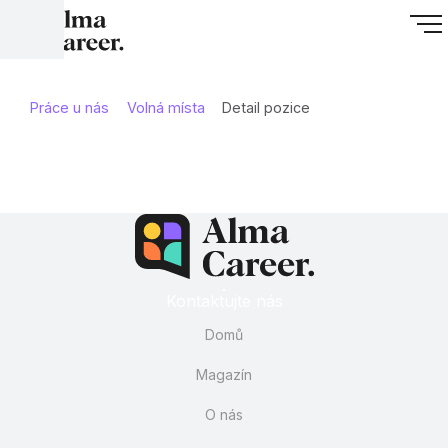
Práce u nás
Volná místa
Detail pozice
Kontaktujte nás
Domů
Magazín
O nás